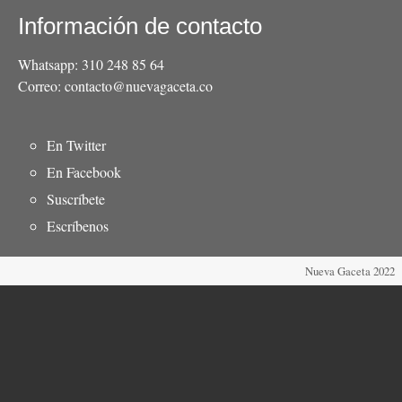
Información de contacto
Whatsapp: 310 248 85 64
Correo: contacto@nuevagaceta.co
Menú
En Twitter
del
En Facebook
pie
Suscríbete
Escríbenos
Nueva Gaceta 2022