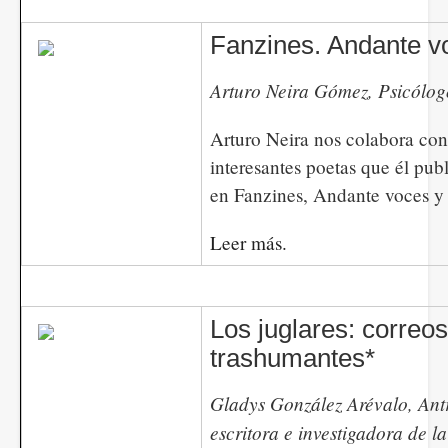
Fanzines. Andante v
​​​​​​Arturo Neira Gómez, Psicólog
Arturo Neira nos colabora con
interesantes poetas que él pub
en Fanzines, Andante voces y 
Leer más.
Los juglares: correos
trashumantes*
​​​​​​Gladys González Arévalo, A
escritora e investigadora de l