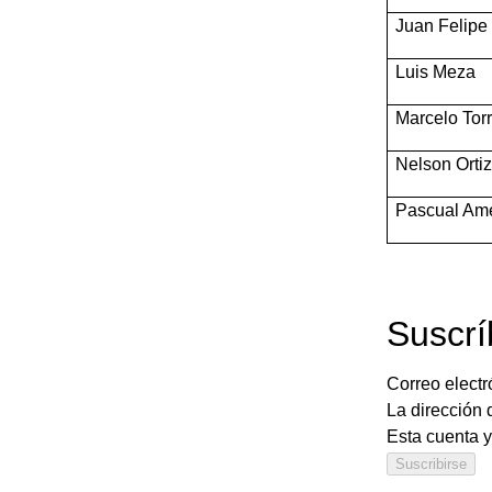
Juan Felipe 
Luis Meza
Marcelo Tor
Nelson Orti
Pascual Am
Suscrí
Correo electr
La dirección d
Esta cuenta y