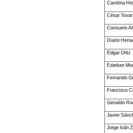
Carolina Hi
César Tovar
Consuelo 
Diario Hena
Édgar Ortiz
Esteban Mo
Fernando G
Francisco 
Genaldo Ro
Javier Sánc
Jorge Iván 