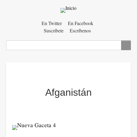
Menú
En Twitter
En Facebook
Suscríbete
Escríbenos
auxiliar
Buscar
Afganistán