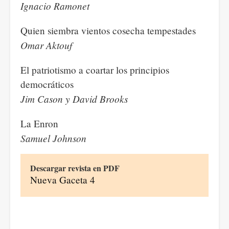
Ignacio Ramonet
Quien siembra vientos cosecha tempestades
Omar Aktouf
El patriotismo a coartar los principios
democráticos
Jim Cason y David Brooks
La Enron
Samuel Johnson
Descargar revista en PDF
Nueva Gaceta 4