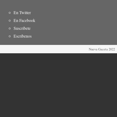
Menú
En Twitter
del
En Facebook
pie
Suscríbete
Escríbenos
Nueva Gaceta 2022