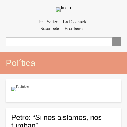
Menú
En Twitter
En Facebook
Suscríbete
Escríbenos
auxiliar
Buscar
Política
Petro: “Si nos aislamos, nos
tumban”