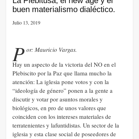
La Plebitusa, el new age y el
El
buen materialismo dialéctico.
sexo,
Julio 13, 2019
la
muerte
y
P
or: Mauricio Vargas.
el
sentido
Hay un aspecto de la victoria del NO en el
de
Plebiscito por la Paz que llama mucho la
la
atención: La iglesia pone votos y con la
vida
“ideología de género” ponen a la gente a
-
discutir y votar por asuntos morales y
Richard
biológicos, en pro de unos valores que
Dawkins
coinciden con los intereses materiales de
terratenientes y lafuntidistas. Un sector de la
iglesia y esta clase social de poseedores de