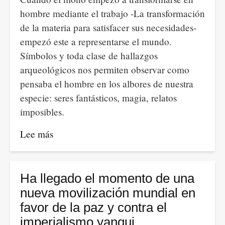
hombre mediante el trabajo -La transformación
de la materia para satisfacer sus necesidades-
empezó este a representarse el mundo.
Símbolos y toda clase de hallazgos
arqueológicos nos permiten observar como
pensaba el hombre en los albores de nuestra
especie: seres fantásticos, magia, relatos
imposibles.
Lee más
sobre
Razón,
mito
y
Ha llegado el momento de una
deseo.
nueva movilización mundial en
Adquirir
favor de la paz y contra el
la
imperialismo yanqui.