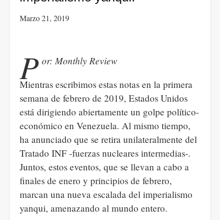
lógica
Marzo 21, 2019
–
dialéctica-
y
P
or: Monthly Review
liberar
el
Mientras escribimos estas notas en la primera
placer.
semana de febrero de 2019, Estados Unidos
está dirigiendo abiertamente un golpe político-
económico en Venezuela. Al mismo tiempo,
ha anunciado que se retira unilateralmente del
Tratado INF -fuerzas nucleares intermedias-.
Juntos, estos eventos, que se llevan a cabo a
finales de enero y principios de febrero,
marcan una nueva escalada del imperialismo
yanqui, amenazando al mundo entero.