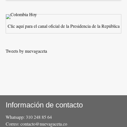
contra
el
imperialismo
Clic aquí para el canal oficial de la Presidencia de la República
yanqui.
Tweets by nuevagaceta
Información de contacto
Whatsapp: 310 248 85 64
Correo: contacto@nuevagaceta.co