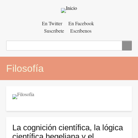
Menú
En Twitter
En Facebook
Suscríbete
Escríbenos
auxiliar
Buscar
Filosofía
La cognición científica, la lógica
científica hegeliana y el