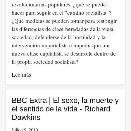
revolucionarias populares, ¿qué se puede
hacer para seguir en el "camino socialista"?
¿Qué medidas se pueden tomar para restringir
las diferencias de clase heredadas de la vieja
sociedad, defenderse de la hostilidad y la
intervención imperialista e impedir que una
nueva clase capitalista se desarrolle dentro de
la propia sociedad socialista?
Lee más
sobre
William
Hinton
sobre
BBC Extra | El sexo, la muerte y
la
el sentido de la vida - Richard
Revolución
Dawkins
Cultural
Julio 19, 2019