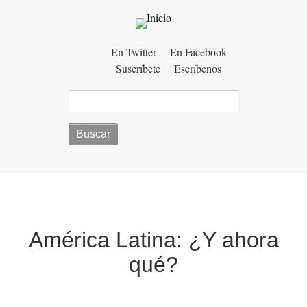
Menú
En Twitter
En Facebook
Suscríbete
Escríbenos
auxiliar
Buscar
América Latina: ¿Y ahora
qué?