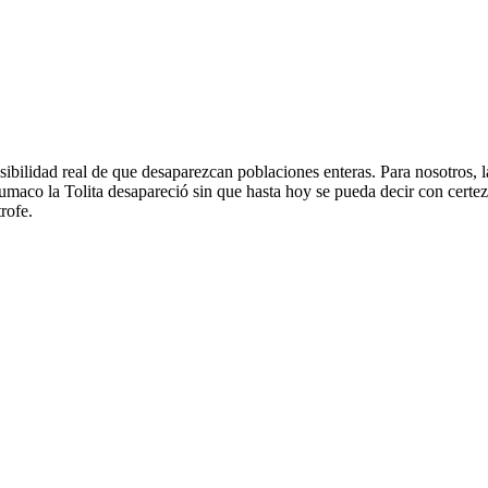
bilidad real de que desaparezcan poblaciones enteras. Para nosotros, l
Tumaco la Tolita desapareció sin que hasta hoy se pueda decir con certe
rofe.