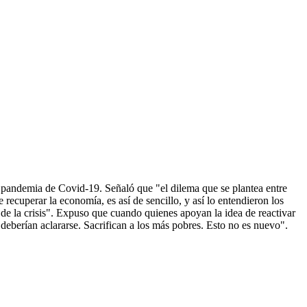
 pandemia de Covid-19. Señaló que "el dilema que se plantea entre
 recuperar la economía, es así de sencillo, y así lo entendieron los
 de la crisis". Expuso que cuando quienes apoyan la idea de reactivar
deberían aclararse. Sacrifican a los más pobres. Esto no es nuevo".