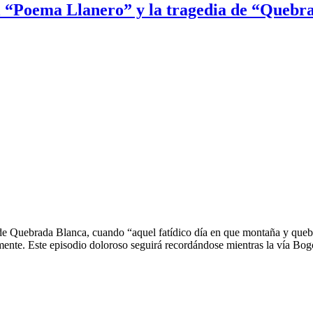
l “Poema Llanero” y la tragedia de “Quebra
 de Quebrada Blanca, cuando “aquel fatídico día en que montaña y quebr
ente. Este episodio doloroso seguirá recordándose mientras la vía Bog