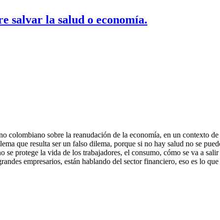
e salvar la salud o economía.
no colombiano sobre la reanudación de la economía, en un contexto de
ilema que resulta ser un falso dilema, porque si no hay salud no se puede
o se protege la vida de los trabajadores, el consumo, cómo se va a salir
randes empresarios, están hablando del sector financiero, eso es lo que 