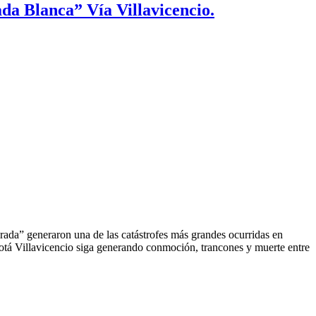
da Blanca” Vía Villavicencio.
ada” generaron una de las catástrofes más grandes ocurridas en
otá Villavicencio siga generando conmoción, trancones y muerte entre