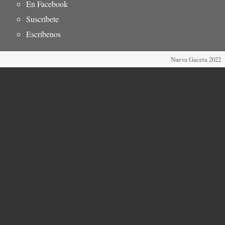
del
En Facebook
pie
Suscríbete
Escríbenos
Nueva Gaceta 2022