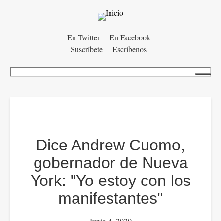
Menú
En Twitter
En Facebook
Suscríbete
Escríbenos
auxiliar
Buscar
Dice Andrew Cuomo,
gobernador de Nueva
York: "Yo estoy con los
manifestantes"
Junio 4, 2020