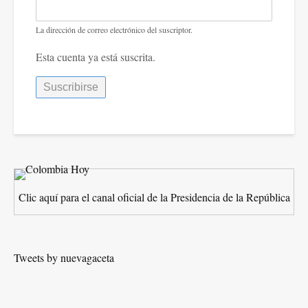
Torres
como
La dirección de correo electrónico del suscriptor.
Alcalde
Esta cuenta ya está suscrita.
de
Magangué.
Clic aquí para el canal oficial de la Presidencia de la República
Tweets by nuevagaceta