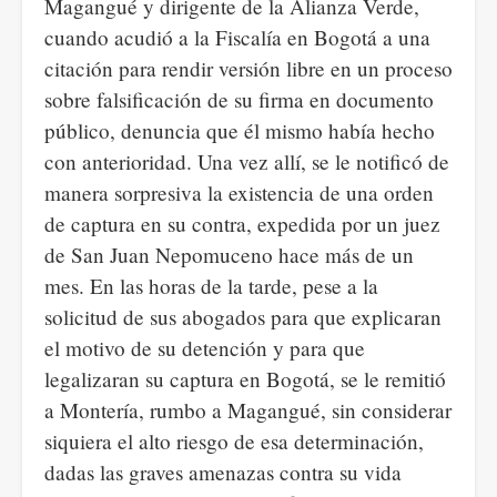
Magangué y dirigente de la Alianza Verde,
VOZ
cuando acudió a la Fiscalía en Bogotá a una
POR
citación para rendir versión libre en un proceso
MARCELO,
sobre falsificación de su firma en documento
Y
público, denuncia que él mismo había hecho
LA
con anterioridad. Una vez allí, se le notificó de
OPCIÓN
manera sorpresiva la existencia de una orden
DESDE
de captura en su contra, expedida por un juez
ABAJO
de San Juan Nepomuceno hace más de un
PARA
mes. En las horas de la tarde, pese a la
LA
solicitud de sus abogados para que explicaran
JUSTICIA.
el motivo de su detención y para que
legalizaran su captura en Bogotá, se le remitió
a Montería, rumbo a Magangué, sin considerar
siquiera el alto riesgo de esa determinación,
dadas las graves amenazas contra su vida