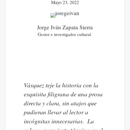
Mayo 23, 2022
Jorge Iván Zapata Sierra
Gestor e investigador cultural.
Vásquez teje la historia con la
exquisita filigrana de una prosa
directa y clara, sin atajos que
pudieran llevar al lector a
incógnitas innecesarias. La
coloca en un justo término en el