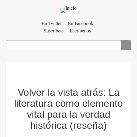
Menú
En Twitter
En Facebook
Suscríbete
Escríbenos
auxiliar
Buscar
Volver la vista atrás: La
literatura como elemento
vital para la verdad
histórica (reseña)