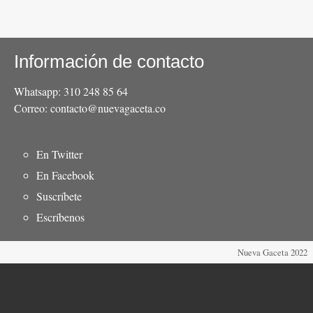
Información de contacto
Whatsapp: 310 248 85 64
Correo: contacto@nuevagaceta.co
Menú
En Twitter
del
En Facebook
pie
Suscríbete
Escríbenos
Nueva Gaceta 2022