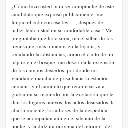
¿Cómo hizo usted para ser compinche de este
candidato que expresó públicamente ¨me
limpio el culo con esa ley¨…, después de
haber leído usted en su confortable casa ¨ Me
preguntaba qué hora sería; oía el silbar de los
trenes que, más o menos en la lejanía, y
señalando las distancias, como el canto de un
pájaro en el bosque, me describía la extensión
de los campos desiertos, por donde un
viandante marcha de prisa hacía la estación
cercana; y el caminito que recorre se va a
grabar en su recuerdo por la excitación que le
dan los lugares nuevos, los actos desusados, la
charla reciente, los adioses de la despedida
que le acompañan aún en el silencio de la
noche, y la dulzura próxima del retorno¨, del