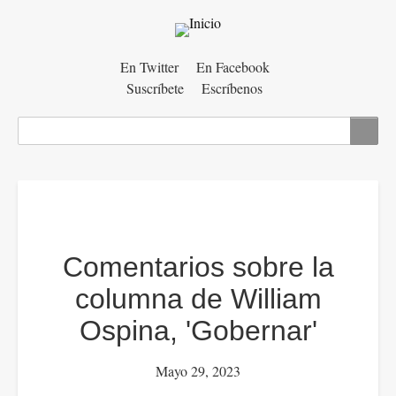
Menú
En Twitter
En Facebook
Suscríbete
Escríbenos
auxiliar
Buscar
Comentarios sobre la
columna de William
Ospina, 'Gobernar'
Mayo 29, 2023