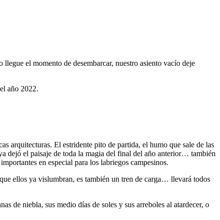
o llegue el momento de desembarcar, nuestro asiento vacío deje
del año 2022.
as arquitecturas. El estridente pito de partida, el humo que sale de las
ya dejó el paisaje de toda la magia del final del año anterior… también
, importantes en especial para los labriegos campesinos.
s que ellos ya vislumbran, es también un tren de carga… llevará todos
nas de niebla, sus medio días de soles y sus arreboles al atardecer, o