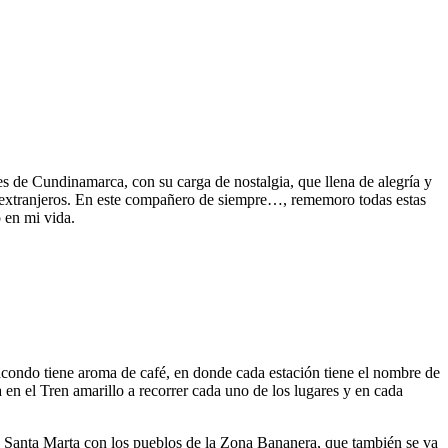
s de Cundinamarca, con su carga de nostalgia, que llena de alegría y
a extranjeros. En este compañero de siempre…, rememoro todas estas
 en mi vida.
a Macondo tiene aroma de café, en donde cada estación tiene el nombre de
en el Tren amarillo a recorrer cada uno de los lugares y en cada
ía a Santa Marta con los pueblos de la Zona Bananera, que también se va