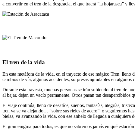
a convertir en el tren de la desgracia, el que traerá “la hojarasca” y l
El tren de la vida
En esta metáfora de la vida, en el trayecto de ese mágico Tren, lleno de
cambios de vía, algunos accidentes, sorpresas agradables en algunos ca
Durante esta travesía, muchas personas se irán subiendo al tren de nu
al bajar, dejan un vacío permanente. Otros pasan tan desapercibidos 
El viaje continúa, lleno de desafíos, sueños, fantasías, alegrías, tri
tren ya se va alejando… “sobre sus rieles de acero”, o seguiremos hast
bielas, va avanzando la vida, con ese anhelo de llegada a cualquiera 
El gran enigma para todos, es que no sabremos jamás en qué estación 