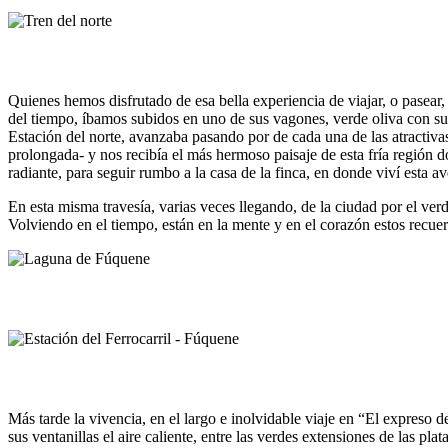
Quienes hemos disfrutado de esa bella experiencia de viajar, o pasear
del tiempo, íbamos subidos en uno de sus vagones, verde oliva con s
Estación del norte, avanzaba pasando por de cada una de las atractivas
prolongada- y nos recibía el más hermoso paisaje de esta fría región d
radiante, para seguir rumbo a la casa de la finca, en donde viví esta 
En esta misma travesía, varias veces llegando, de la ciudad por el verd
Volviendo en el tiempo, están en la mente y en el corazón estos recu
Más tarde la vivencia, en el largo e inolvidable viaje en “El expreso 
sus ventanillas el aire caliente, entre las verdes extensiones de las p