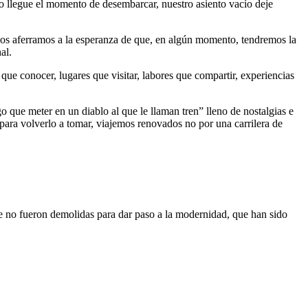
o llegue el momento de desembarcar, nuestro asiento vacío deje
o nos aferramos a la esperanza de que, en algún momento, tendremos la
al.
que conocer, lugares que visitar, labores que compartir, experiencias
 que meter en un diablo al que le llaman tren” lleno de nostalgias e
para volverlo a tomar, viajemos renovados no por una carrilera de
ue no fueron demolidas para dar paso a la modernidad, que han sido