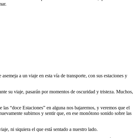
mar.
e asemeja a un viaje en esta vía de transporte, con sus estaciones y
rante su viaje, pasarán por momentos de oscuridad y tristeza. Muchos,
a de las “doce Estaciones” en alguna nos bajaremos, y veremos que el
 y nuevamente subirnos y sentir que, en ese monótono sonido sobre las
e, ni siquiera el que está sentado a nuestro lado.