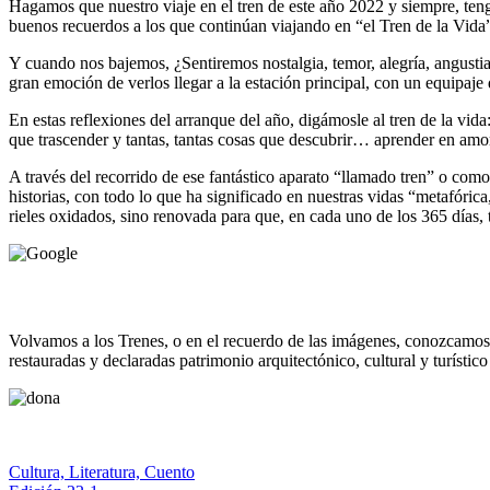
Hagamos que nuestro viaje en el tren de este año 2022 y siempre, ten
buenos recuerdos a los que continúan viajando en “el Tren de la Vida
Y cuando nos bajemos, ¿Sentiremos nostalgia, temor, alegría, angustia
gran emoción de verlos llegar a la estación principal, con un equipaje q
En estas reflexiones del arranque del año, digámosle al tren de la vid
que trascender y tantas, tantas cosas que descubrir… aprender en amor
A través del recorrido de ese fantástico aparato “llamado tren” o com
historias, con todo lo que ha significado en nuestras vidas “metafóri
rieles oxidados, sino renovada para que, en cada uno de los 365 días,
Volvamos a los Trenes, o en el recuerdo de las imágenes, conozcamos c
restauradas y declaradas patrimonio arquitectónico, cultural y turístico
Cultura, Literatura, Cuento