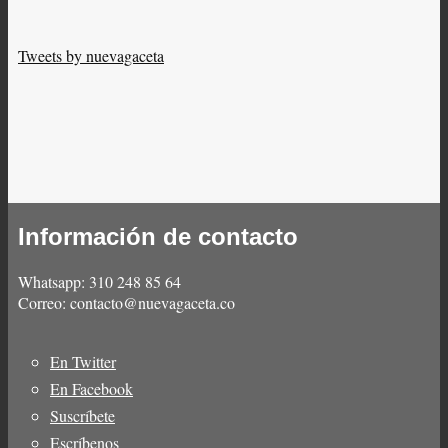
Tweets by nuevagaceta
Información de contacto
Whatsapp: 310 248 85 64
Correo: contacto@nuevagaceta.co
En Twitter
Menú
En Facebook
del
Suscríbete
pie
Escríbenos