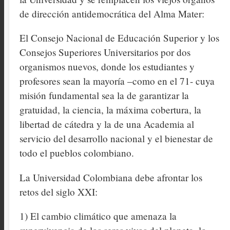
de dirección antidemocrática del Alma Mater:
El Consejo Nacional de Educación Superior y los
Consejos Superiores Universitarios por dos
organismos nuevos, donde los estudiantes y
profesores sean la mayoría –como en el 71- cuya
misión fundamental sea la de garantizar la
gratuidad, la ciencia, la máxima cobertura, la
libertad de cátedra y la de una Academia al
servicio del desarrollo nacional y el bienestar de
todo el pueblos colombiano.
La Universidad Colombiana debe afrontar los
retos del siglo XXI:
1) El cambio climático que amenaza la