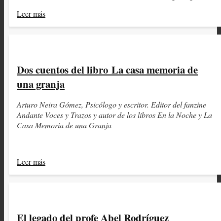
Leer más
Dos cuentos del libro La casa memoria de
una granja
Arturo Neira Gómez, Psicólogo y escritor. Editor del fanzine
Andante Voces y Trazos y autor de los libros En la Noche y La
Casa Memoria de una Granja
Leer más
El legado del profe Abel Rodríguez