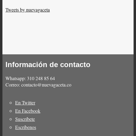
Tweets by nuevagaceta
Información de contacto
Whatsapp: 310 248 85 64
Correo: contacto@nuevagaceta.co
En Twitter
Menú
En Facebook
del
Suscríbete
pie
Escríbenos