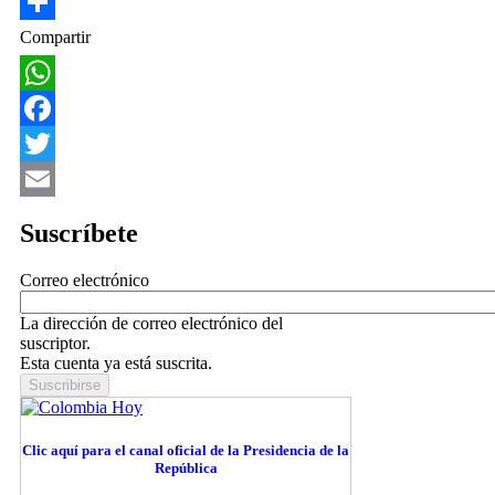
Share
Compartir
WhatsApp
Facebook
Twitter
Email
Suscríbete
Correo electrónico
La dirección de correo electrónico del
suscriptor.
Esta cuenta ya está suscrita.
Clic aquí para el canal oficial de la Presidencia de la
República