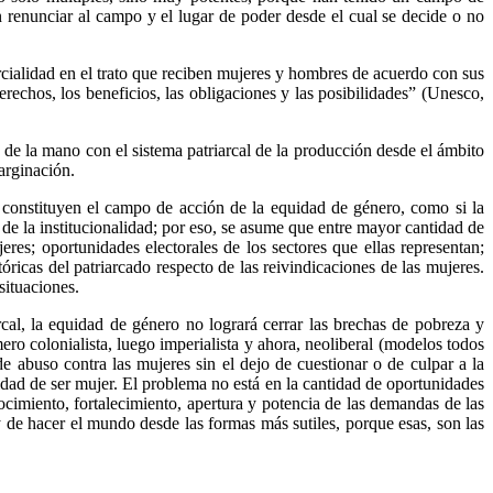
in renunciar al campo y el lugar de poder desde el cual se decide o no
cialidad en el trato que reciben mujeres y hombres de acuerdo con sus
erechos, los beneficios, las obligaciones y las posibilidades” (Unesco,
a, de la mano con el sistema patriarcal de la producción desde el ámbito
arginación.
 constituyen el campo de acción de la equidad de género, como si la
 de la institucionalidad; por eso, se asume que entre mayor cantidad de
eres; oportunidades electorales de los sectores que ellas representan;
óricas del patriarcado respecto de las reivindicaciones de las mujeres.
situaciones.
rcal, la equidad de género no logrará cerrar las brechas de pobreza y
ero colonialista, luego imperialista y ahora, neoliberal (modelos todos
e abuso contra las mujeres sin el dejo de cuestionar o de culpar a la
idad de ser mujer. El problema no está en la cantidad de oportunidades
ocimiento, fortalecimiento, apertura y potencia de las demandas de las
 de hacer el mundo desde las formas más sutiles, porque esas, son las