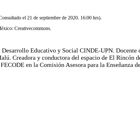
onsultado el 21 de septiembre de 2020. 16:00 hrs).
 México: Creativecommons.
n Desarrollo Educativo y Social CINDE-UPN. Docente d
alú. Creadora y conductora del espacio de El Rincón de
e FECODE en la Comisión Asesora para la Enseñanza de