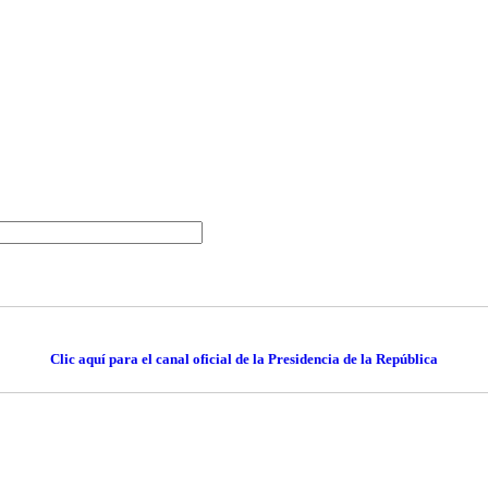
Clic aquí para el canal oficial de la Presidencia de la República