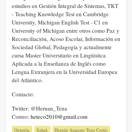
estudios en Gestión Integral de Sistemas, TKT
- Teaching Knowledge Test en Cambridge
University, Michigan English Test - C1 en
University of Michigan entre otros como Paz y
Reconciliación, Acoso Escolar, Información en
Sociedad Global, Pedagogía y actualmente
cursa Master Universitario en Lingüistica
Aplicada a la Enseñanza de Inglés como
Lengua Extranjera en la Universidad Europea
del Atlántico.
Contacto:
Twitter: @Hernan_Tena
Correo:
heteco2010@gmail.com
Opinión
Salud
Hernán Augusto Tena Cortés