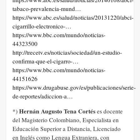
tabaco-prevalencia-mund…
https://www.abc.es/salud/noticias/20131220/abci-
cigarrillo-electronico-…
https://www.bbc.com/mundo/noticias-
44323500
http://trecetv.es/noticias/sociedad/un-estudio-
confirma-que-el-cigarro-…
https://www.bbc.com/mundo/noticias-
44151626
https://www.drugabuse.gov/es/publicaciones/serie-
de-reportes/adiccion-a…
Hernán Augusto Tena Cortés
*)
es docente
del Magisterio Colombiano, Especialista en
Educación Superior a Distancia, Licenciado
en Inglés como Lengua Extranjera, con