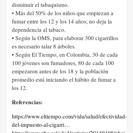
disminuir el tabaquismo.
• Más del 50% de los niños que empiezan a
fumar entre los 12 y los 14 años; no deja la
dependencia al tabaco.
• Según la OMS, para elaborar 300 cigarrillos
es necesario talar 8 árboles.
• Según El Tiempo, en Colombia, 30 de cada
100 jóvenes son fumadores, 80 de cada 100
empezaron antes de los 18 y la población
promedio está iniciando el hábito de fumar a
los 12.
Referencias:
https://www.eltiempo.com/vida/salud/efectividad-
del-impuesto-al-cigarri…
https://www.abc.es/salud/noticias/20140108/abci-