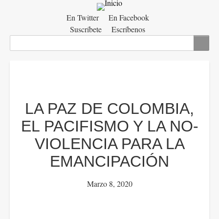
Menú
En Twitter
En Facebook
Suscríbete
Escríbenos
auxiliar
Buscar
LA PAZ DE COLOMBIA,
EL PACIFISMO Y LA NO-
VIOLENCIA PARA LA
EMANCIPACIÓN
Marzo 8, 2020