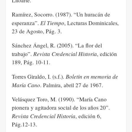
Litoarte.
Ramírez, Socorro. (1987). “Un huracán de
El Tiempo
esperanza”.
, Lecturas Dominicales,
23 de Agosto, Pág. 3.
Sánchez Ángel, R. (2005). “La flor del
Revista Credencial Historia
trabajo”.
, edición
189, Pág. 10-11.
Boletín en memoria de
Torres Giraldo, I. (s.f.).
María Cano
. Palmira, abril 27 de 1967.
Velásquez Toro, M. (1990). “María Cano
pionera y agitadora social de los años 20”.
Revista Credencial Historia
, edición 6,
Pág.12-13.