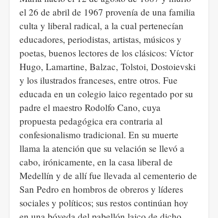
el 26 de abril de 1967 provenía de una familia
culta y liberal radical, a la cual pertenecían
educadores, periodistas, artistas, músicos y
poetas, buenos lectores de los clásicos: Víctor
Hugo, Lamartine, Balzac, Tolstoi, Dostoievski
y los ilustrados franceses, entre otros. Fue
educada en un colegio laico regentado por su
padre el maestro Rodolfo Cano, cuya
propuesta pedagógica era contraria al
confesionalismo tradicional. En su muerte
llama la atención que su velación se llevó a
cabo, irónicamente, en la casa liberal de
Medellín y de allí fue llevada al cementerio de
San Pedro en hombros de obreros y líderes
sociales y políticos; sus restos continúan hoy
en una bóveda del pabellón laico de dicho