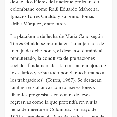
destacados líderes del naciente proletariado
colombiano como Raúl Eduardo Mahecha,
Ignacio Torres Giraldo y su primo Tomas
Uribe Márquez, entre otros.
La plataforma de lucha de María Cano según
Torres Giraldo se resumía en: “una jornada de
trabajo de ocho horas, el descanso dominical
remunerado, la conquista de prestaciones
sociales fundamentales, la constante mejora de
los salarios y sobre todo por el trato humano a
los trabajadores” (Torres, 1967). Se destacan
también sus alianzas con conservadores y
liberales progresistas en contra de leyes
regresivas como la que pretendía revivir la
pena de muerte en Colombia. En mayo de
Flor del trabajo
1925 es proclamada
, “una de