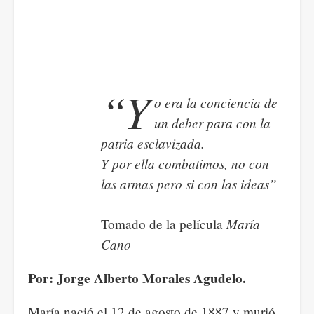
“Y
o era la conciencia de
un deber para con la
patria esclavizada.
Y por ella combatimos, no con
las armas pero si con las ideas”
María
Tomado de la película
Cano
Por: Jorge Alberto Morales Agudelo.
María nació el 12 de agosto de 1887 y murió