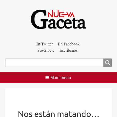
Menú
En Twitter
En Facebook
Suscríbete
Escríbenos
auxiliar
Buscar
Main menu
Nos están matando…