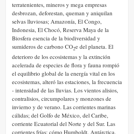
terratenientes, mineros y mega empresas
desbrozan, deforestan, queman y aniquilan
selvas lluviosas; Amazonía, El Congo,
Indonesia, El Chocó, Reserva Maya de la
Biosfera esencia de la biodiversidad y
sumideros de carbono CO
e del planeta. El
2
deterioro de los ecosistemas y la extinción
acelerada de especies de flora y fauna rompió
el equilibrio global de la energía vital en los
ecosistemas, alteró las estaciones, la frecuencia
- intensidad de las lluvias. Los vientos alisios,
contralisios, circumpolares y monzones de
invierno y de verano. Las corrientes marinas
cálidas; del Golfo de México, del Caribe,
corriente Ecuatorial del Norte y del Sur. Las
corrientes frías; cómo Humboldt, Antárctica,