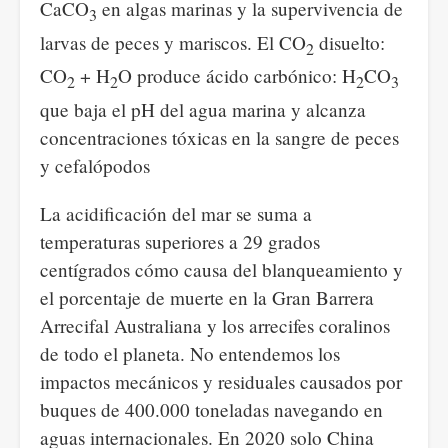
CaCO
en algas marinas y la supervivencia de
3
larvas de peces y mariscos. El CO
disuelto:
2
CO
+ H
O produce ácido carbónico: H
CO
2
2
2
3
que baja el pH del agua marina y alcanza
concentraciones tóxicas en la sangre de peces
y cefalópodos
La acidificación del mar se suma a
temperaturas superiores a 29 grados
centígrados cómo causa del blanqueamiento y
el porcentaje de muerte en la Gran Barrera
Arrecifal Australiana y los arrecifes coralinos
de todo el planeta. No entendemos los
impactos mecánicos y residuales causados por
buques de 400.000 toneladas navegando en
aguas internacionales. En 2020 solo China