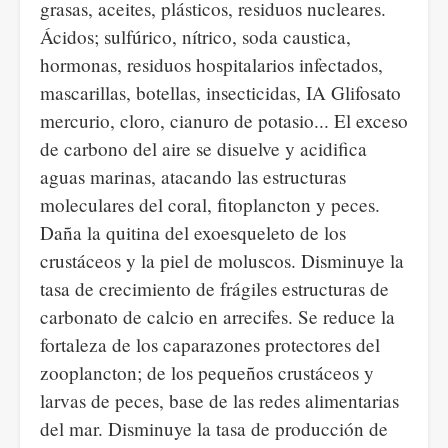
grasas, aceites, plásticos, residuos nucleares.
Ácidos; sulfúrico, nítrico, soda caustica,
hormonas, residuos hospitalarios infectados,
mascarillas, botellas, insecticidas, IA Glifosato
mercurio, cloro, cianuro de potasio... El exceso
de carbono del aire se disuelve y acidifica
aguas marinas, atacando las estructuras
moleculares del coral, fitoplancton y peces.
Daña la quitina del exoesqueleto de los
crustáceos y la piel de moluscos. Disminuye la
tasa de crecimiento de frágiles estructuras de
carbonato de calcio en arrecifes. Se reduce la
fortaleza de los caparazones protectores del
zooplancton; de los pequeños crustáceos y
larvas de peces, base de las redes alimentarias
del mar. Disminuye la tasa de producción de