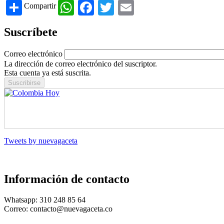
Share
WhatsApp
Facebook
Twitter
Email
Compartir
Suscríbete
Correo electrónico
La dirección de correo electrónico del suscriptor.
Esta cuenta ya está suscrita.
Tweets by nuevagaceta
Información de contacto
Whatsapp: 310 248 85 64
Correo: contacto@nuevagaceta.co