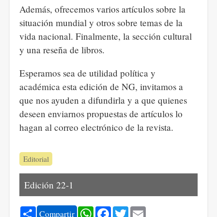
Además, ofrecemos varios artículos sobre la
situación mundial y otros sobre temas de la
vida nacional. Finalmente, la sección cultural
y una reseña de libros.
Esperamos sea de utilidad política y
académica esta edición de NG, invitamos a
que nos ayuden a difundirla y a que quienes
deseen enviarnos propuestas de artículos lo
hagan al correo electrónico de la revista.
Editorial
Edición 22-1
Share
WhatsApp
Facebook
Twitter
Email
Compartir